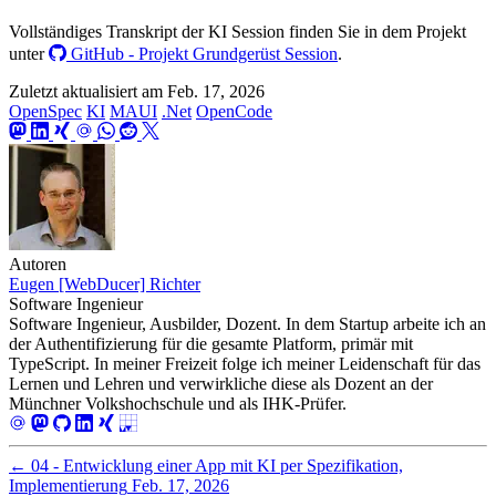
Vollständiges Transkript der KI Session finden Sie in dem Projekt
unter
GitHub - Projekt Grundgerüst Session
.
Zuletzt aktualisiert am
Feb. 17, 2026
OpenSpec
KI
MAUI
.Net
OpenCode
Autoren
Eugen [WebDucer] Richter
Software Ingenieur
Software Ingenieur, Ausbilder, Dozent. In dem Startup arbeite ich an
der Authentifizierung für die gesamte Platform, primär mit
TypeScript. In meiner Freizeit folge ich meiner Leidenschaft für das
Lernen und Lehren und verwirkliche diese als Dozent an der
Münchner Volkshochschule und als IHK-Prüfer.
←
04 - Entwicklung einer App mit KI per Spezifikation,
Implementierung
Feb. 17, 2026