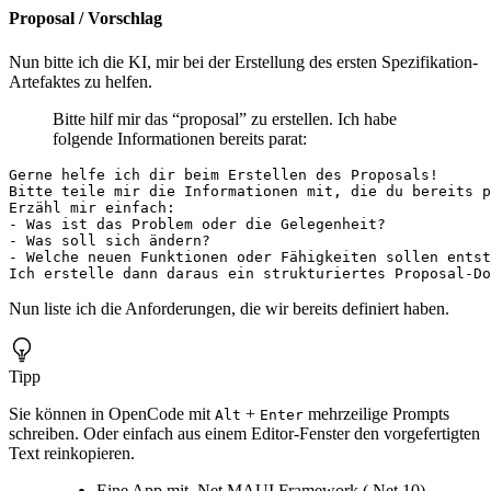
Proposal / Vorschlag
Nun bitte ich die KI, mir bei der Erstellung des ersten Spezifikation-
Artefaktes zu helfen.
Bitte hilf mir das “proposal” zu erstellen. Ich habe
folgende Informationen bereits parat:
Nun liste ich die Anforderungen, die wir bereits definiert haben.
Tipp
Sie können in OpenCode mit
+
mehrzeilige Prompts
Alt
Enter
schreiben. Oder einfach aus einem Editor-Fenster den vorgefertigten
Text reinkopieren.
Eine App mit .Net MAUI Framework (.Net 10)