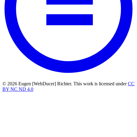
© 2026 Eugen [WebDucer] Richter. This work is licensed under
CC
BY NC ND 4.0