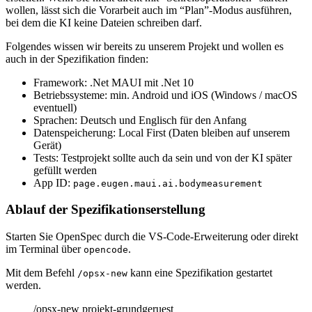
wollen, lässt sich die Vorarbeit auch im “Plan”-Modus ausführen,
bei dem die KI keine Dateien schreiben darf.
Folgendes wissen wir bereits zu unserem Projekt und wollen es
auch in der Spezifikation finden:
Framework: .Net MAUI mit .Net 10
Betriebssysteme: min. Android und iOS (Windows / macOS
eventuell)
Sprachen: Deutsch und Englisch für den Anfang
Datenspeicherung: Local First (Daten bleiben auf unserem
Gerät)
Tests: Testprojekt sollte auch da sein und von der KI später
gefüllt werden
App ID:
page.eugen.maui.ai.bodymeasurement
Ablauf der Spezifikationserstellung
Starten Sie OpenSpec durch die VS-Code-Erweiterung oder direkt
im Terminal über
.
opencode
Mit dem Befehl
kann eine Spezifikation gestartet
/opsx-new
werden.
/opsx-new projekt-grundgeruest