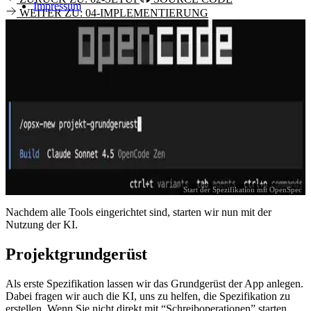
Impressum
WEITER ZU: 04-IMPLEMENTIERUNG
Start der Spezifikation mit OpenSpec
Nachdem alle Tools eingerichtet sind, starten wir nun mit der
Nutzung der KI.
Projektgrundgerüst
Als erste Spezifikation lassen wir das Grundgerüst der App anlegen.
Dabei fragen wir auch die KI, uns zu helfen, die Spezifikation zu
erstellen. Wenn Sie nicht direkt mit “Schreiboperationen” starten