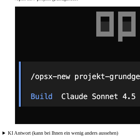
KI Antwort (kann bei Ihnen ein wenig anders aussehen)